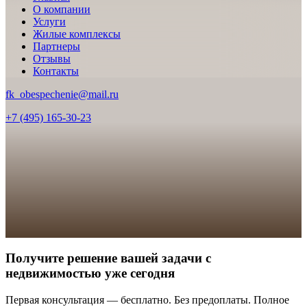
О компании
Услуги
Жилые комплексы
Партнеры
Отзывы
Контакты
fk_obespechenie@mail.ru
+7 (495) 165-30-23
Получите решение вашей задачи с
недвижимостью уже сегодня
Первая консультация — бесплатно. Без предоплаты. Полное