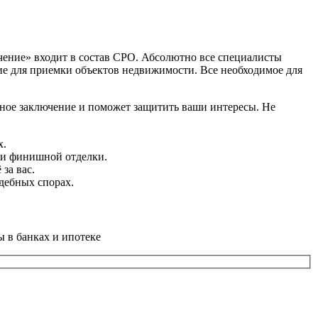
ение» входит в состав СРО. Абсолютно все специалисты
ие для приемки объектов недвижимости. Все необходимое для
бное заключение и поможет защитить ваши интересы. Не
х.
 и финишной отделки.
за вас.
дебных спорах.
ы в банках и ипотеке