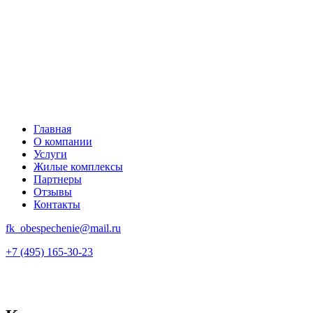
Главная
О компании
Услуги
Жилые комплексы
Партнеры
Отзывы
Контакты
fk_obespechenie@mail.ru
+7 (495) 165-30-23
Главная
Услуги
Приемка объектов недвижимости – подго