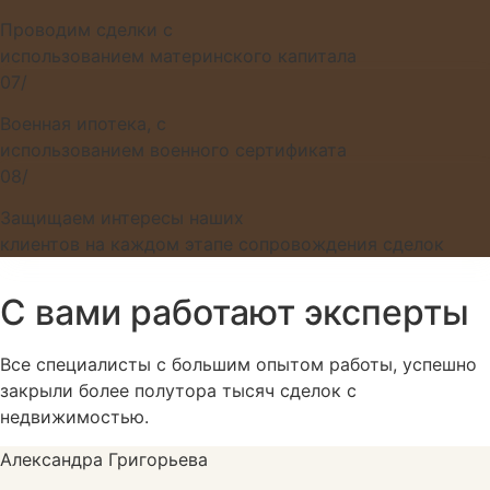
Проводим сделки с
использованием материнского капитала
07/
Военная ипотека, с
использованием военного сертификата
08/
Защищаем интересы наших
клиентов на каждом этапе сопровождения сделок
С вами работают эксперты
Все специалисты с большим опытом работы, успешно
закрыли более полутора тысяч сделок с
недвижимостью.
Александра Григорьева