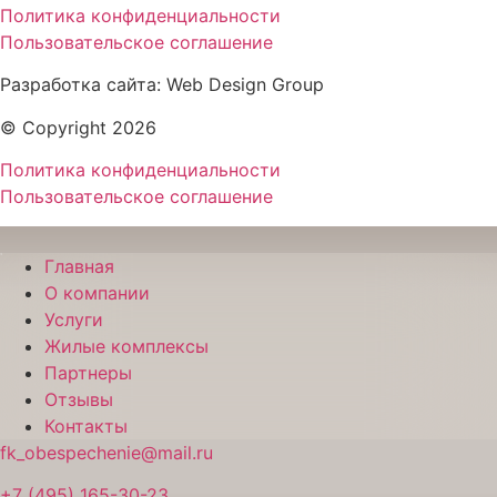
Политика конфиденциальности
Пользовательское соглашение
Разработка сайта: Web Design Group
© Copyright 2026
Политика конфиденциальности
Пользовательское соглашение
Главная
О компании
Услуги
Жилые комплексы
Партнеры
Отзывы
Контакты
fk_obespechenie@mail.ru
+7 (495) 165-30-23